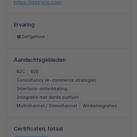
https://datrycs.com
Ervaring
Zelfgehost
Aandachtsgebieden
B2C
B2B
Consultancy (e-commerce strategie)
Interface-ontwikkeling
Integratie met derde partijen
Multichannel / Omnichannel
Winkelmigraties
Certificaten, totaal