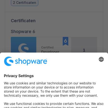
2 Certificaten
Certificaten
Shopware 6
1
1