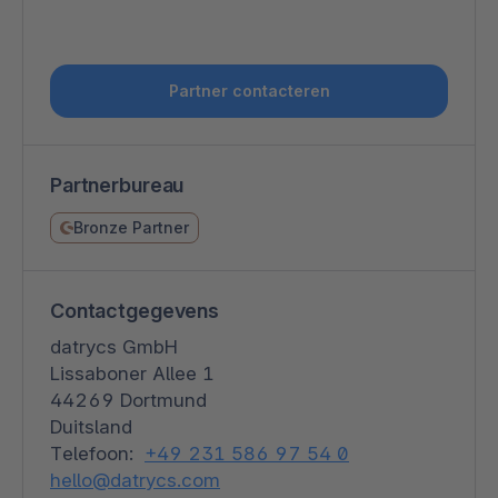
Partner contacteren
Partnerbureau
Bronze Partner
Contactgegevens
datrycs GmbH
Lissaboner Allee 1
44269 Dortmund
Duitsland
Telefoon:
+49 231 586 97 54 0
hello@datrycs.com