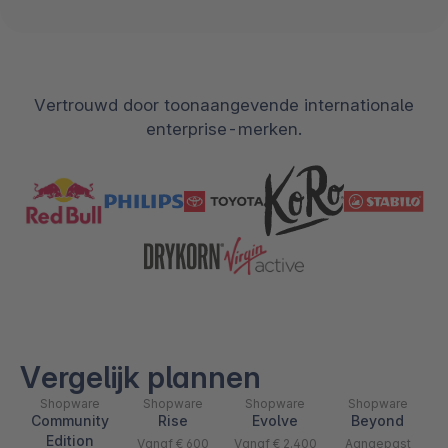
Vertrouwd door toonaangevende internationale
enterprise-merken.
Vergelijk plannen
Shopware
Shopware
Shopware
Shopware
Community
Rise
Evolve
Beyond
Edition
Vanaf € 600
Vanaf € 2.400
Aangepast