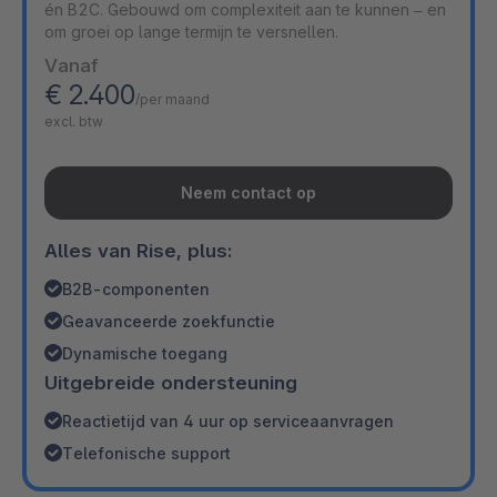
én B2C. Gebouwd om complexiteit aan te kunnen – en
om groei op lange termijn te versnellen.
Vanaf
€ 2.400
/per maand
excl. btw
Neem contact op
Alles van Rise, plus:
B2B-componenten
Geavanceerde zoekfunctie
Dynamische toegang
Uitgebreide ondersteuning
Reactietijd van 4 uur op serviceaanvragen
Telefonische support