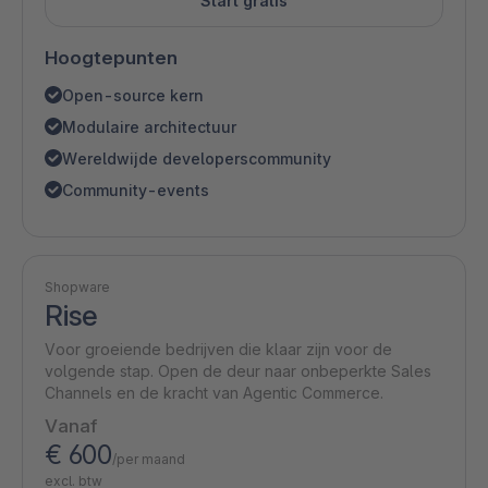
Start gratis
Hoogtepunten
Open-source kern
Modulaire architectuur
Wereldwijde developerscommunity
Community-events
Shopware
Rise
Voor groeiende bedrijven die klaar zijn voor de
volgende stap. Open de deur naar onbeperkte Sales
Channels en de kracht van Agentic Commerce.
Vanaf
€ 600
/per maand
excl. btw