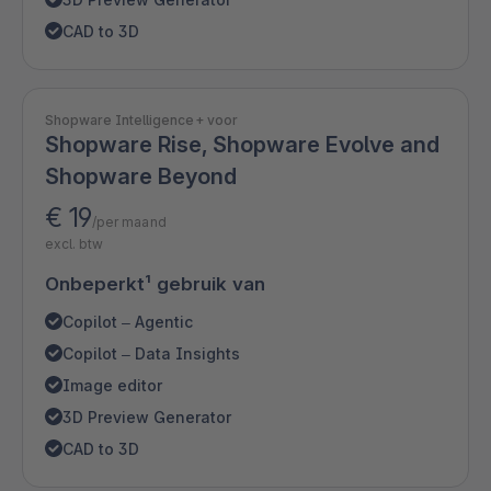
CAD to 3D
Shopware Intelligence+ voor
Shopware Rise, Shopware Evolve and
Shopware Beyond
€ 19
/per maand
excl. btw
Onbeperkt¹ gebruik van
Copilot – Agentic
Copilot – Data Insights
Image editor
3D Preview Generator
CAD to 3D