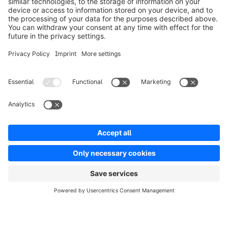
aan. Vertel ons wat je nodig hebt, en wij zorgen
ervoor.
Neem contact op