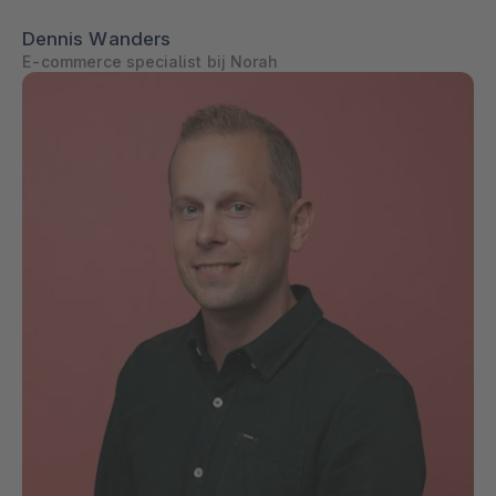
Dennis Wanders
E-commerce specialist bij Norah