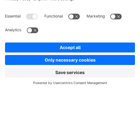
info@shopware.com
Over Shopware
Product
Oplossingen