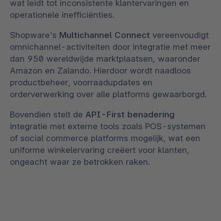
wat leidt tot inconsistente klantervaringen en
operationele inefficiënties.
Shopware's
Multichannel Connect
vereenvoudigt
omnichannel-activiteiten door integratie met meer
dan 950 wereldwijde marktplaatsen, waaronder
Amazon en Zalando. Hierdoor wordt naadloos
productbeheer, voorraadupdates en
orderverwerking over alle platforms gewaarborgd.
Bovendien stelt de
API-First benadering
integratie met externe tools zoals POS-systemen
of social commerce platforms mogelijk, wat een
uniforme winkelervaring creëert voor klanten,
ongeacht waar ze betrokken raken.