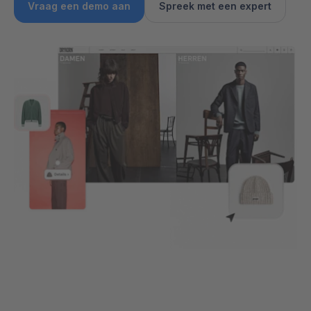
Vraag een demo aan
Spreek met een expert