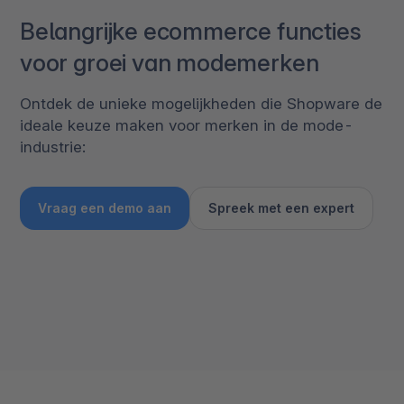
Belangrijke ecommerce functies
voor groei van modemerken
Ontdek de unieke mogelijkheden die Shopware de
ideale keuze maken voor merken in de mode-
industrie:
Vraag een demo aan
Spreek met een expert