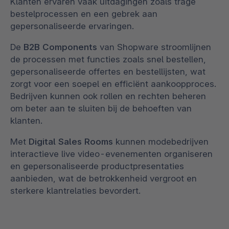
Klanten ervaren vaak uitdagingen zoals trage
bestelprocessen en een gebrek aan
gepersonaliseerde ervaringen.
De
B2B Components
van Shopware stroomlijnen
de processen met functies zoals snel bestellen,
gepersonaliseerde offertes en bestellijsten, wat
zorgt voor een soepel en efficiënt aankoopproces.
Bedrijven kunnen ook rollen en rechten beheren
om beter aan te sluiten bij de behoeften van
klanten.
Met
Digital Sales Rooms
kunnen modebedrijven
interactieve live video-evenementen organiseren
en gepersonaliseerde productpresentaties
aanbieden, wat de betrokkenheid vergroot en
sterkere klantrelaties bevordert.