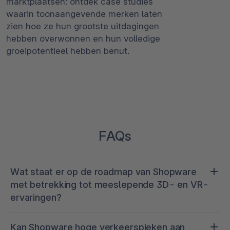
marktplaatsen: ontdek case studies
waarin toonaangevende merken laten
zien hoe ze hun grootste uitdagingen
hebben overwonnen en hun volledige
groeipotentieel hebben benut.
FAQs
Wat staat er op de roadmap van Shopware
met betrekking tot meeslepende 3D- en VR-
ervaringen?
De volgende iteratie van immersive elements zal
Kan Shopware hoge verkeerspieken aan