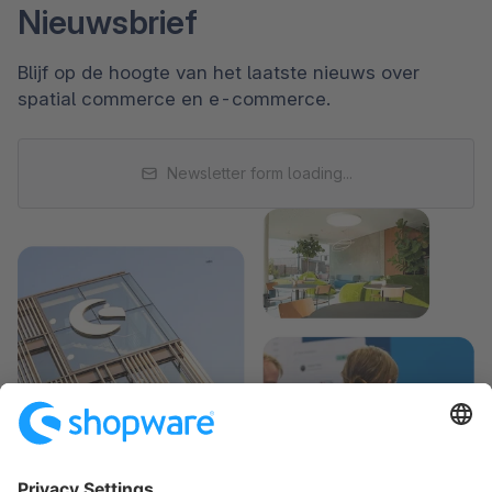
Nieuwsbrief
Blijf op de hoogte van het laatste nieuws over
spatial commerce en e-commerce.
Newsletter form loading...