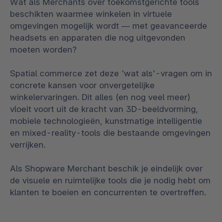
Wat als Merchants over toekomstgerichte tools
beschikten waarmee winkelen in virtuele
omgevingen mogelijk wordt — met geavanceerde
headsets en apparaten die nog uitgevonden
moeten worden?
Spatial commerce zet deze 'wat als'-vragen om in
concrete kansen voor onvergetelijke
winkelervaringen. Dit alles (en nog veel meer)
vloeit voort uit de kracht van 3D-beeldvorming,
mobiele technologieën, kunstmatige intelligentie
en mixed-reality-tools die bestaande omgevingen
verrijken.
Als Shopware Merchant beschik je eindelijk over
de visuele en ruimtelijke tools die je nodig hebt om
klanten te boeien en concurrenten te overtreffen.