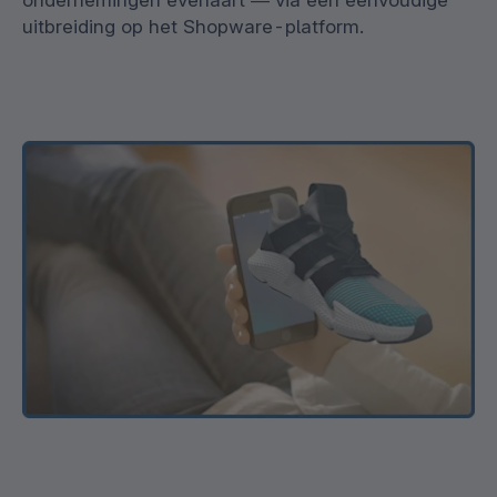
ondernemingen evenaart — via een eenvoudige
uitbreiding op het Shopware-platform.