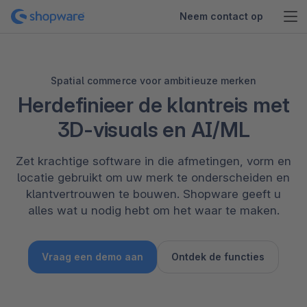
Neem contact op
Spatial commerce voor ambitieuze merken
Herdefinieer de klantreis met
3D-visuals en AI/ML
Zet krachtige software in die afmetingen, vorm en
locatie gebruikt om uw merk te onderscheiden en
klantvertrouwen te bouwen. Shopware geeft u
alles wat u nodig hebt om het waar te maken.
Vraag een demo aan
Ontdek de functies