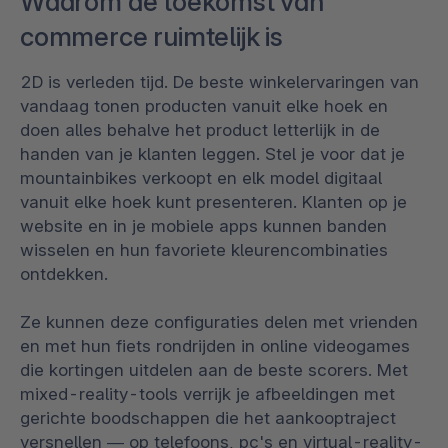
Waarom de toekomst van
commerce ruimtelijk is
2D is verleden tijd. De beste winkelervaringen van
vandaag tonen producten vanuit elke hoek en
doen alles behalve het product letterlijk in de
handen van je klanten leggen. Stel je voor dat je
mountainbikes verkoopt en elk model digitaal
vanuit elke hoek kunt presenteren. Klanten op je
website en in je mobiele apps kunnen banden
wisselen en hun favoriete kleurencombinaties
ontdekken.
Ze kunnen deze configuraties delen met vrienden
en met hun fiets rondrijden in online videogames
die kortingen uitdelen aan de beste scorers. Met
mixed-reality-tools verrijk je afbeeldingen met
gerichte boodschappen die het aankooptraject
versnellen — op telefoons, pc's en virtual-reality-