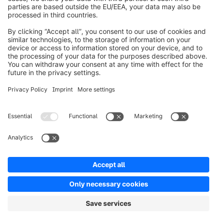
Informazioni su Shopware
Prodotti
Soluzioni
Partner
Developers
Risorse
Terms & Conditions
Privacy
Legal notice
Digital Services Act (DSA)
Copyright © shopware AG - All rights reserved
Notice: * All prices are quoted net of the statutory value-added tax