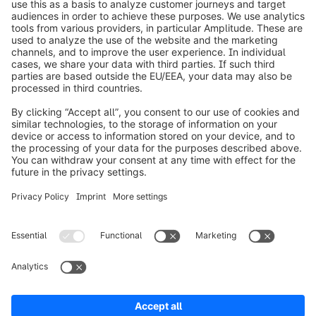
info@shopware.com
Informazioni su Shopware
Prodotti
Soluzioni
Partner
Developers
Risorse