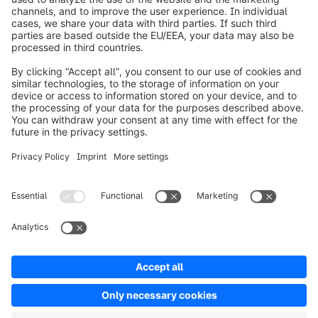
info@shopware.com
Informazioni su Shopware
Prodotti
Soluzioni
Partner
Developers
Risorse