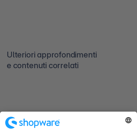
Ulteriori approfondimenti
e contenuti correlati
Vuoi portare la tua attività e-commerce
al livello superiore