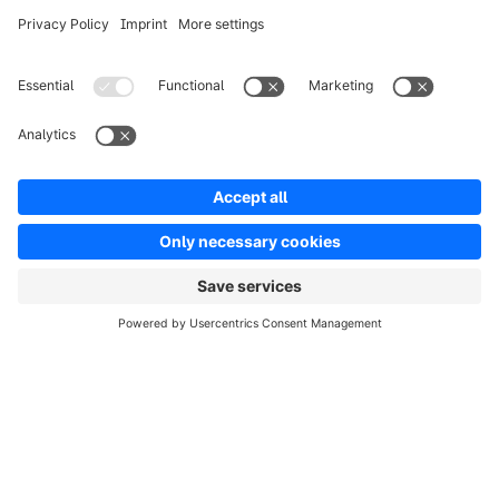
complesse. Anche l’architettura su cui si basa la
piattaforma online svolge un ruolo cruciale nel
processo di professionalizzazione. Scopri tutto
sull'approccio headless commerce e su chi può
trarne vantaggio nel nostro white paper.
Caricamento del modulo...