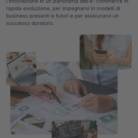
l’innovazione in un panorama dell’e-commerce in
rapida evoluzione, per impegnarvi in modelli di
business presenti e futuri e per assicurarvi un
successo duraturo.