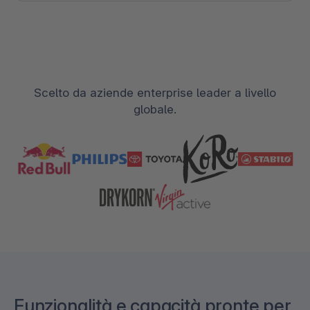
Scelto da aziende enterprise leader a livello
globale.
Funzionalità e capacità pronte per