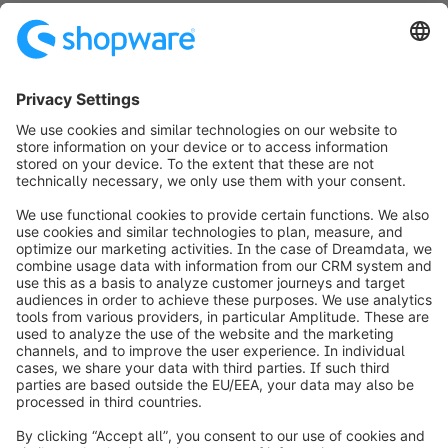
rapidamente, potrai passare a funzionalità
B2B/B2C avanzate e a un supporto esperto,
progettato per accelerare la crescita della tua
attività. Scopri il piano più adatto al tuo prossimo
passo.
Trova il tuo piano
info@shopware.com
Informazioni su Shopware
Prodotti