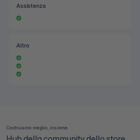
Assistenza
Altro
Costruiamo meglio, insieme.
Hub della community dello store