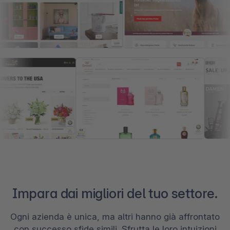
Impara dai migliori del tuo settore.
Ogni azienda è unica, ma altri hanno già affrontato
con successo sfide simili. Sfrutta le loro intuizioni