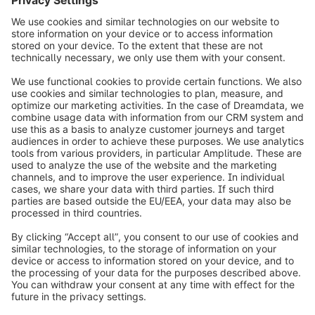
Contattaci
info@shopware.com
Informazioni su Shopware
Prodotti
Soluzioni
Partner