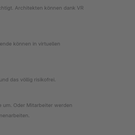
ichtigt. Architekten können dank VR
nde können in virtuellen
d das völlig risikofrei.
te um. Oder Mitarbeiter werden
menarbeiten.