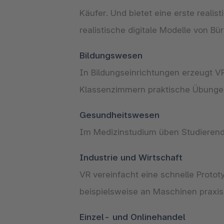
Käufer. Und bietet eine erste reali
realistische digitale Modelle von Bü
In Bildungseinrichtungen erzeugt V
Klassenzimmern praktische Übungen
Im Medizinstudium üben Studierende m
VR vereinfacht eine schnelle Protot
beispielsweise an Maschinen praxi