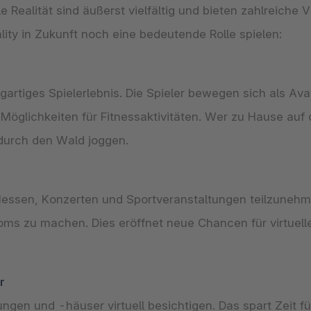
 Realität sind äußerst vielfältig und bieten zahlreiche 
lity in Zukunft noch eine bedeutende Rolle spielen:
artiges Spielerlebnis. Die Spieler bewegen sich als Avat
Möglichkeiten für Fitnessaktivitäten. Wer zu Hause auf
l durch den Wald joggen.
n Messen, Konzerten und Sportveranstaltungen teilzun
ms zu machen. Dies eröffnet neue Chancen für virtuelle
en und -häuser virtuell besichtigen. Das spart Zeit für