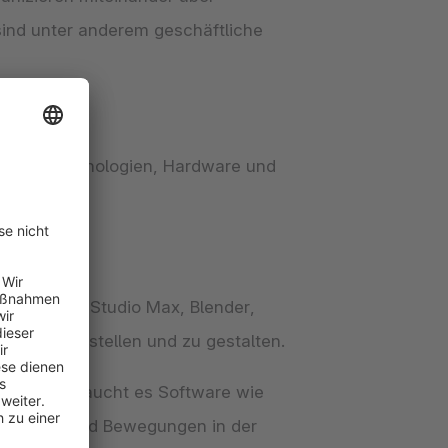
sind unter anderem geschäftliche
ifische Technologien, Hardware und
Maya, 3D Studio Max, Blender,
lten zu erstellen und zu gestalten.
rstellen, braucht es Software wie
raktionen und Bewegungen in der