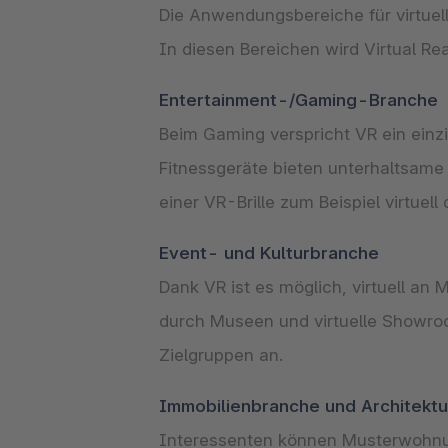
Die Anwendungsbereiche für virtuelle
In diesen Bereichen wird Virtual Rea
Beim Gaming verspricht VR ein einzig
Fitnessgeräte bieten unterhaltsame 
einer VR-Brille zum Beispiel virtuel
Dank VR ist es möglich, virtuell a
durch Museen und virtuelle Showroo
Zielgruppen an.
Interessenten können Musterwohnung