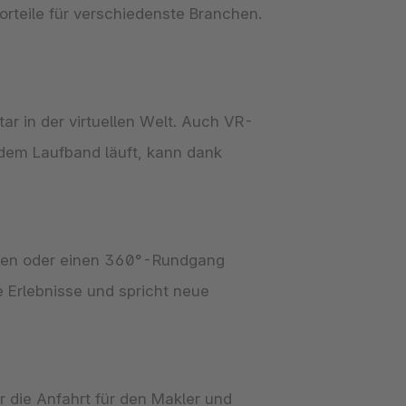
Vorteile für verschiedenste Branchen.
ar in der virtuellen Welt. Auch VR-
 dem Laufband läuft, kann dank
ehmen oder einen 360°-Rundgang
 Erlebnisse und spricht neue
 die Anfahrt für den Makler und