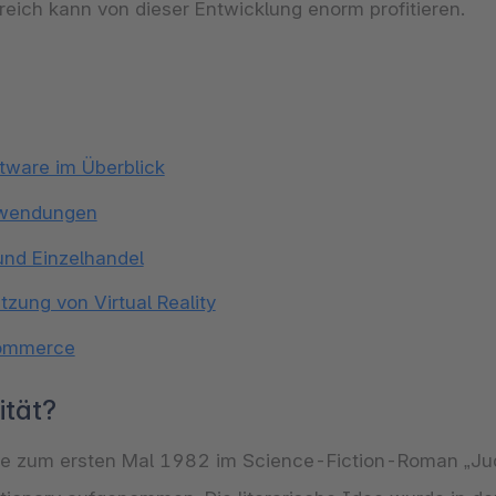
ch kann von dieser Entwicklung enorm profitieren.
ftware im Überblick
Anwendungen
und Einzelhandel
zung von Virtual Reality
Commerce
ität?
auchte zum ersten Mal 1982 im Science-Fiction-Roman „J