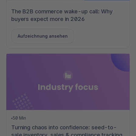
The B2B commerce wake-up call: Why
buyers expect more in 2026
Aufzeichnung ansehen
50 Min
•
Turning chaos into confidence: seed-to-
sale inventory, sales & compliance tracking