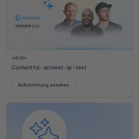
60 Min
•
Contentful-airmeet-lp-test
Aufzeichnung ansehen