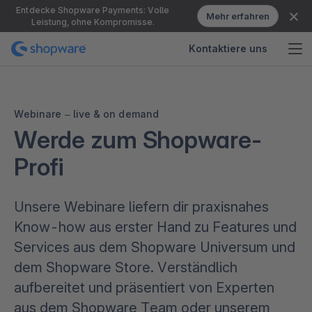
Entdecke Shopware Payments: Volle
Mehr erfahren
Leistung, ohne Kompromisse.
Kontaktiere uns
Webinare – live & on demand
Werde zum Shopware-
Profi
Unsere Webinare liefern dir praxisnahes
Know-how aus erster Hand zu Features und
Services aus dem Shopware Universum und
dem Shopware Store. Verständlich
aufbereitet und präsentiert von Experten
aus dem Shopware Team oder unserem