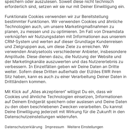
Jetzt Thema vorschlagen
info@shopware.com
Über Shopware
Produkt
Lösungen
Partner