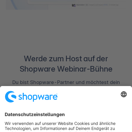
Werde zum Host auf der
Shopware Webinar-Bühne
Du bist Shopware-Partner und möchtest dein
Know-how teilen? Dann gestalte gemeinsam mit
uns oder unseren Händlern ein Webinar und
erreiche genau die Zielgruppe, die von deiner
Expertise profitiert. Du hast bereits ein
interessantes Thema im Kopf? Dann schlag es uns
gerne vor – wir freuen uns über deine Ideen!