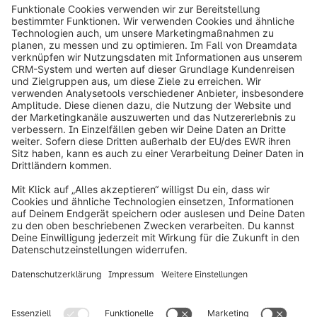
info@shopware.com
Über Shopware
Produkt
Lösungen