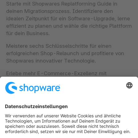
Starte mit Shopwares Replatforming Guide in
deinen Migrationsprozess. Identifiziere den
idealen Zeitpunkt für ein Software-Upgrade, lerne
effizient zu planen und wähle die richtige Plattform
für dein Business.
Meistere sechs Schlüsselschritte für einen
erfolgreichen Shop-Relaunch und profitiere von
Shopwares innovativer Technologie.
Erlebe mehr E-Commerce-Exzellenz mit
Shopware – lade noch heute unseren kostenlosen
Replatforming Guide herunter!
Formular wird geladen...