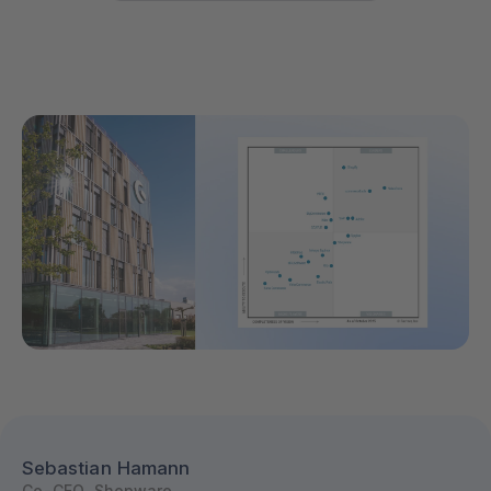
Sebastian Hamann
Co-CEO, Shopware