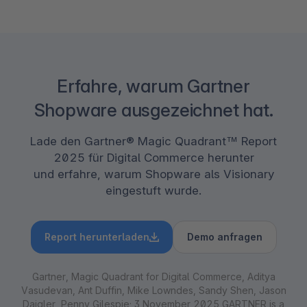
Erfahre, warum Gartner
Shopware ausgezeichnet hat.
Lade den Gartner® Magic Quadrant™ Report
2025 für Digital Commerce herunter
und erfahre, warum Shopware als Visionary
eingestuft wurde.
Report herunterladen
Demo anfragen
Gartner, Magic Quadrant for Digital Commerce, Aditya
Vasudevan, Ant Duffin, Mike Lowndes, Sandy Shen, Jason
Daigler, Penny Gilespie; 3 November 2025 GARTNER is a