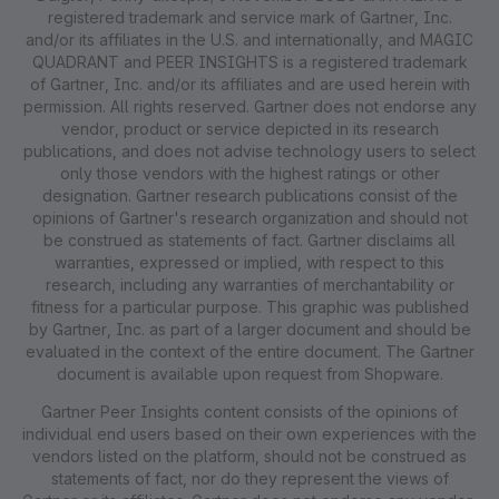
registered trademark and service mark of Gartner, Inc.
and/or its affiliates in the U.S. and internationally, and MAGIC
QUADRANT and PEER INSIGHTS is a registered trademark
of Gartner, Inc. and/or its affiliates and are used herein with
permission. All rights reserved. Gartner does not endorse any
vendor, product or service depicted in its research
publications, and does not advise technology users to select
only those vendors with the highest ratings or other
designation. Gartner research publications consist of the
opinions of Gartner's research organization and should not
be construed as statements of fact. Gartner disclaims all
warranties, expressed or implied, with respect to this
research, including any warranties of merchantability or
fitness for a particular purpose. This graphic was published
by Gartner, Inc. as part of a larger document and should be
evaluated in the context of the entire document. The Gartner
document is available upon request from Shopware.
Gartner Peer Insights content consists of the opinions of
individual end users based on their own experiences with the
vendors listed on the platform, should not be construed as
statements of fact, nor do they represent the views of