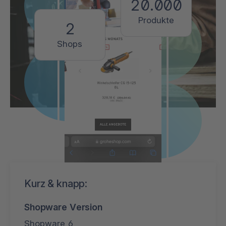
20.000
Produkte
2
Shops
Kurz & knapp:
Shopware Version
Shopware 6