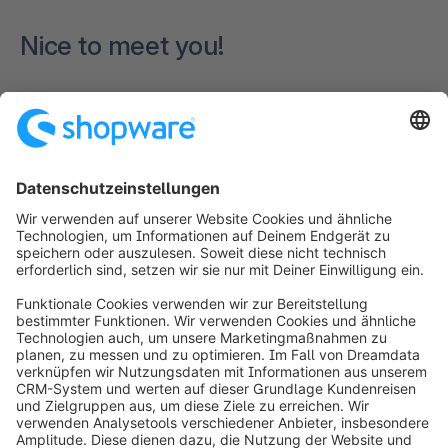
Nice to meet you!
Formular wird geladen...