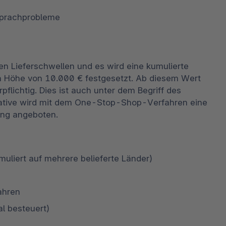
Sprachprobleme
en Lieferschwellen und es wird eine kumulierte 
n Höhe von 10.000 € festgesetzt. Ab diesem Wert 
pflichtig. Dies ist auch unter dem Begriff des 
native wird mit dem One-Stop-Shop-Verfahren eine 
rung angeboten.
uliert auf mehrere belieferte Länder)
ahren
l besteuert)