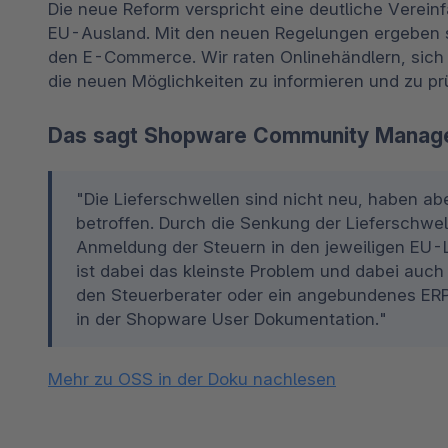
Die neue Reform verspricht eine deutliche Verein
EU-Ausland. Mit den neuen Regelungen ergeben si
den E-Commerce. Wir raten Onlinehändlern, sich b
die neuen Möglichkeiten zu informieren und zu pr
Das sagt Shopware Community Manage
"Die Lieferschwellen sind nicht neu, haben abe
betroffen. Durch die Senkung der Lieferschwel
Anmeldung der Steuern in den jeweiligen EU-L
ist dabei das kleinste Problem und dabei auch "
den Steuerberater oder ein angebundenes ERP.
in der Shopware User Dokumentation."
Mehr zu OSS in der Doku nachlesen