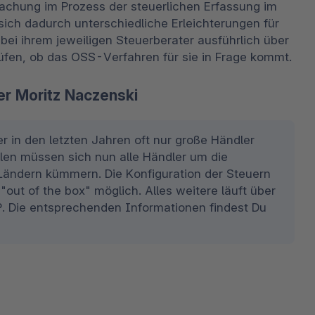
fachung im Prozess der steuerlichen Erfassung im 
ch dadurch unterschiedliche Erleichterungen für 
ei ihrem jeweiligen Steuerberater ausführlich über 
üfen, ob das OSS-Verfahren für sie in Frage kommt.
r Moritz Naczenski
r in den letzten Jahren oft nur große Händler 
len müssen sich nun alle Händler um die 
ändern kümmern. Die Konfiguration der Steuern 
out of the box" möglich. Alles weitere läuft über 
 Die entsprechenden Informationen findest Du 