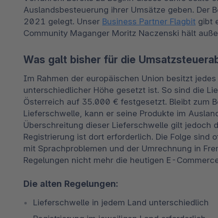
Auslandsbesteuerung ihrer Umsätze geben. Der Be
2021 gelegt. Unser 
Business Partner Flagbit
 gibt
Community Maganger Moritz Naczenski hält außer
Was galt bisher für die Umsatzsteuer
Im Rahmen der europäischen Union besitzt jedes L
unterschiedlicher Höhe gesetzt ist. So sind die Lie
Österreich auf 35.000 € festgesetzt. Bleibt zum Be
Lieferschwelle, kann er seine Produkte im Ausla
Überschreitung dieser Lieferschwelle gilt jedoch d
Registrierung ist dort erforderlich. Die Folge sin
mit Sprachproblemen und der Umrechnung in Fre
Regelungen nicht mehr die heutigen E-Commerc
Die alten Regelungen:
Lieferschwelle in jedem Land unterschiedlich