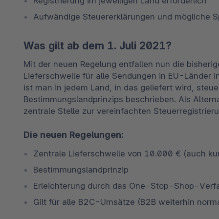
Registrierung im jeweiligen Land erforderlich
Aufwändige Steuererklärungen und mögliche 
Was gilt ab dem 1. Juli 2021?
Mit der neuen Regelung entfallen nun die bisherig
Lieferschwelle für alle Sendungen in EU-Länder i
ist man in jedem Land, in das geliefert wird, steuer
Bestimmungslandprinzips beschrieben. Als Alter
zentrale Stelle zur vereinfachten Steuerregistrie
Die neuen Regelungen:
Zentrale Lieferschwelle von 10.000 € (auch kum
Bestimmungslandprinzip
Erleichterung durch das One-Stop-Shop-Verf
Gilt für alle B2C-Umsätze (B2B weiterhin norma