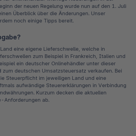
ginn der neuen Regelung wurde nun auf den 1. Juli 
 einen Überblick über die Änderungen. Unser 
dem noch einige Tipps bereit.
abgabe?
and eine eigene Lieferschwelle, welche in 
ferschwellen zum Beispiel in Frankreich, Italien und 
ispiel ein deutscher Onlinehändler unter dieser 
nd zum deutschen Umsatzsteuersatz verkaufen. Bei 
ie Steuerpflicht im jeweiligen Land und eine 
d oftmals aufwändige Steuererklärungen in Verbindung 
mdwährungen. Kurzum decken die aktuellen 
e-Anforderungen ab.