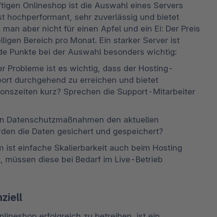
gen Onlineshop ist die Auswahl eines Servers 
st hochperformant, sehr zuverlässig und bietet 
an aber nicht für einen Apfel und ein Ei: Der Preis 
ligen Bereich pro Monat. Ein starker Server ist 
de Punkte bei der Auswahl besonders wichtig:
er Probleme ist es wichtig, dass der Hosting-
pport durchgehend zu erreichen und bietet 
onszeiten kurz? Sprechen die Support-Mitarbeiter 
en Datenschutzmaßnahmen den aktuellen 
den die Daten gesichert und gespeichert? 
ist einfache Skalierbarkeit auch beim Hosting 
, müssen diese bei Bedarf im Live-Betrieb 
ziell
lineshop erfolgreich zu betreiben, ist ein 