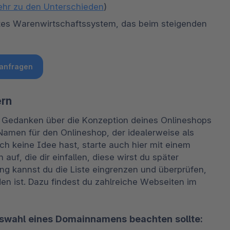
ehr zu den Unterschieden
)
tes Warenwirtschaftssystem, das beim steigenden 
anfragen
ern
e Gedanken über die Konzeption deines Onlineshops 
amen für den Onlineshop, der idealerweise als 
 keine Idee hast, starte auch hier mit einem 
auf, die dir einfallen, diese wirst du später 
g kannst du die Liste eingrenzen und überprüfen, 
n ist. Dazu findest du zahlreiche Webseiten im 
Auswahl eines Domainnamens beachten sollte: