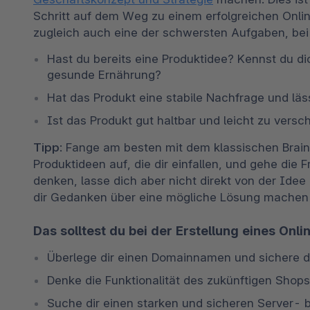
Schritt auf dem Weg zu einem erfolgreichen Onli
zugleich auch eine der schwersten Aufgaben, bei 
Hast du bereits eine Produktidee? Kennst du di
gesunde Ernährung? 
Hat das Produkt eine stabile Nachfrage und läs
Ist das Produkt gut haltbar und leicht zu versc
Tipp
: Fange am besten mit dem klassischen Brains
Produktideen auf, die dir einfallen, und gehe die F
denken, lasse dich aber nicht direkt von der Idee 
dir Gedanken über eine mögliche Lösung machen un
Das solltest du bei der Erstellung eines Onl
Überlege dir einen Domainnamen und sichere dir
Denke die Funktionalität des zukünftigen Sho
Suche dir einen starken und sicheren Server- b