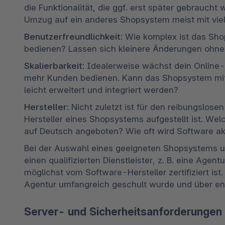
die Funktionalität, die ggf. erst später gebraucht w
Umzug auf ein anderes Shopsystem meist mit vie
Benutzerfreundlichkeit:
 Wie komplex ist das Sho
bedienen? Lassen sich kleinere Änderungen ohn
Skalierbarkeit:
 Idealerweise wächst dein Online
mehr Kunden bedienen. Kann das Shopsystem mit
leicht erweitert und integriert werden? 
Hersteller:
 Nicht zuletzt ist für den reibungslose
Hersteller eines Shopsystems aufgestellt ist. Wel
auf Deutsch angeboten? Wie oft wird Software akt
Bei der Auswahl eines geeigneten Shopsystems 
einen qualifizierten Dienstleister, z. B. eine Agentu
möglichst vom Software-Hersteller zertifiziert is
Agentur umfangreich geschult wurde und über en
Server- und Sicherheitsanforderungen