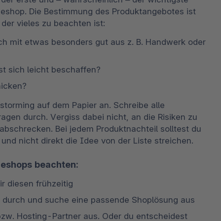
neshop. Die Bestimmung des Produktangebotes ist 
der vieles zu beachten ist:
ch mit etwas besonders gut aus z. B. Handwerk oder 
st sich leicht beschaffen?
hicken?
torming auf dem Papier an. Schreibe alle 
ragen durch. Vergiss dabei nicht, an die Risiken zu 
abschrecken. Bei jedem Produktnachteil solltest du 
d nicht direkt die Idee von der Liste streichen. 
ineshops beachten:
 diesen frühzeitig
ps durch und suche eine passende Shoplösung aus
zw. Hosting-Partner aus. Oder du entscheidest 