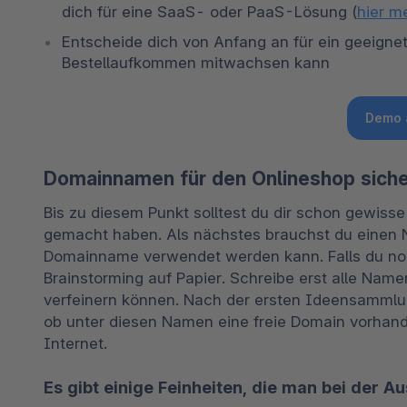
dich für eine SaaS- oder PaaS-Lösung (
hier m
Entscheide dich von Anfang an für ein geeigne
Bestellaufkommen mitwachsen kann
Demo 
Domainnamen für den Onlineshop sich
Bis zu diesem Punkt solltest du dir schon gewiss
gemacht haben. Als nächstes brauchst du einen N
Domainname verwendet werden kann. Falls du noch
Brainstorming auf Papier. Schreibe erst alle Namen 
verfeinern können. Nach der ersten Ideensammlun
ob unter diesen Namen eine freie Domain vorhande
Internet.
Es gibt einige Feinheiten, die man bei der 