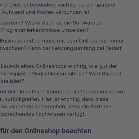
ird. Dies ist besonders wichtig, da ein späterer 
l Aufwand und Kosten verbunden ist.
psystem? Wie einfach ist die Software zu 
e Programmierkenntnisse umsetzen? 
-Business und du muss mit dem Onlineshop immer 
wachsen? Kann der Leistungsumfang bei Bedarf 
n Launch eines Onlineshops wichtig, wie gut der 
che Support-Möglichkeiten gibt es? Wird Support 
ualisiert? 
und der Umsetzung kannst du außerdem immer auf 
r, zurückgreifen. Hier ist wichtig, dass diese 
t. So kannst du sichergehen, dass die Partner-
tsprechendes Fachwissen verfügt. 
 für den Onlineshop beachten