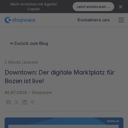
Mehr erreichen mit Agentic
Jetzt entdecken →
Copilot.
Kontaktiere uns
Zurück zum Blog
1
Minute Lesezeit
Downtown: Der digitale Marktplatz für
Bozen ist live!
06.07.2020
-
Shopware