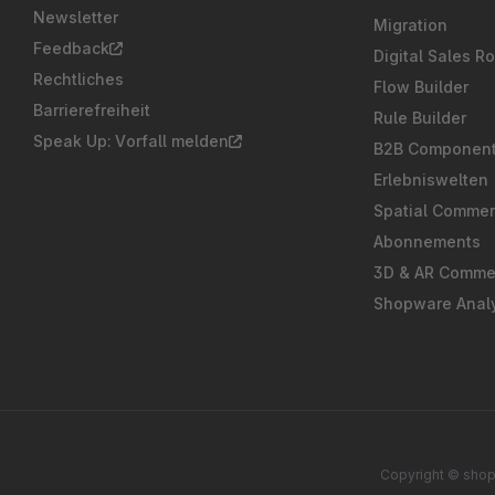
Newsletter
Migration
Feedback
Digital Sales R
Rechtliches
Flow Builder
Barrierefreiheit
Rule Builder
Speak Up: Vorfall melden
B2B Componen
Erlebniswelten
Spatial Comme
Abonnements
3D & AR Comme
Shopware Analy
Copyright © shop