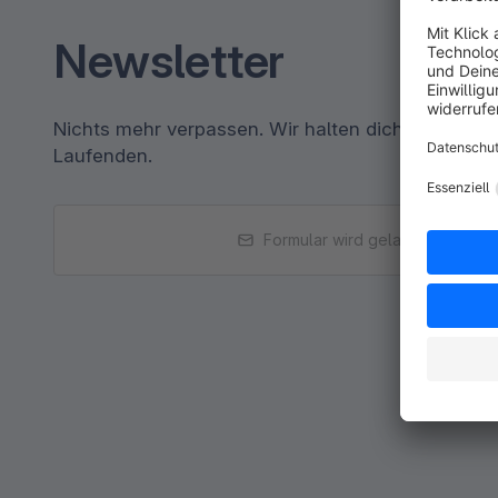
Newsletter
Nichts mehr verpassen. Wir halten dich per E-Ma
Laufenden.
Formular wird geladen...