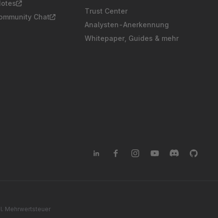
Notes
Trust Center
Community Chat
Analysten-Anerkennung
Whitepaper, Guides & mehr
gl. Mehrwertsteuer