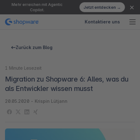
Mehr erreichen mit Agentic
Jetzt entdecken →
Copilot.
Kontaktiere uns
Zurück zum Blog
1
Minute Lesezeit
Migration zu Shopware 6: Alles, was du
als Entwickler wissen musst
20.05.2020
-
Krispin Lütjann