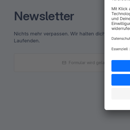
Newsletter
Nichts mehr verpassen. Wir halten dich per E-Ma
Laufenden.
Formular wird geladen...