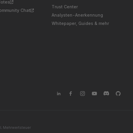
Notes
Trust Center
Community Chat
Analysten-Anerkennung
Whitepaper, Guides & mehr
gl. Mehrwertsteuer