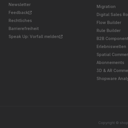
Newsletter
Migration
Feedback
Digital Sales R
Rechtliches
Flow Builder
Barrierefreiheit
Rule Builder
Speak Up: Vorfall melden
B2B Componen
Erlebniswelten
Spatial Comme
Abonnements
3D & AR Comme
Shopware Analy
Copyright © shop