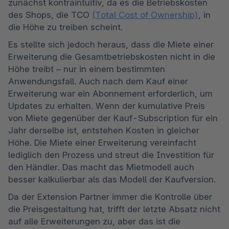
zunächst kontraintuitiv, da es die Betriebskosten 
des Shops, die TCO 
(Total Cost of Ownership)
, in 
die Höhe zu treiben scheint. 
Es stellte sich jedoch heraus, dass die Miete einer 
Erweiterung die Gesamtbetriebskosten nicht in die 
Höhe treibt – nur in einem bestimmten 
Anwendungsfall. Auch nach dem Kauf einer 
Erweiterung war ein Abonnement erforderlich, um 
Updates zu erhalten. Wenn der kumulative Preis 
von Miete gegenüber der Kauf-Subscription für ein 
Jahr derselbe ist, entstehen Kosten in gleicher 
Höhe. Die Miete einer Erweiterung vereinfacht 
lediglich den Prozess und streut die Investition für 
den Händler. Das macht das Mietmodell auch 
besser kalkulierbar als das Modell der Kaufversion. 
Da der Extension Partner immer die Kontrolle über 
die Preisgestaltung hat, trifft der letzte Absatz nicht 
auf alle Erweiterungen zu, aber das ist die 