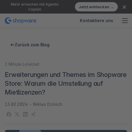
Mehr erreichen mit Agentic
Jetzt entdecken →
Copilot.
Kontaktiere uns
Zurück zum Blog
1
Minute Lesezeit
Erweiterungen und Themes im Shopware
Store: Warum die Umstellung auf
Mietlizenzen?
13.02.2024
-
Niklas Dzösch