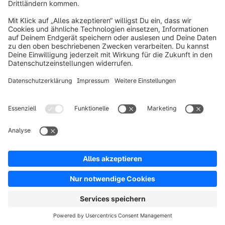
Über Shopware
Produkt
Lösungen
Partner
Entwickler
Ressourcen
AGB
Datenschutz
Impressum
Digital Services Act (DSA)
Copyright © shopware AG - Alle Rechte vorbehalten
Hinweis: * Alle Preise verstehen sich zzgl. Mehrwertsteuer