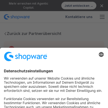
Mehr erreichen mit Agentic
Jetzt entdecken →
Copilot.
Kontaktiere uns
Zurück zur Partnerübersicht
Technische Probleme
Wir haben keine Einträge für diesen Partner.