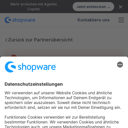
Mehr erreichen mit Agentic
Jetzt entdecken →
Copilot.
Kontaktiere uns
Zurück zur Partnerübersicht
Technische Probleme
Wir haben keine Einträge für diesen Partner.