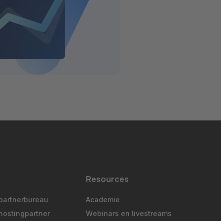
s
Resources
partnerbureau
Academie
hostingpartner
Webinars en livestreams