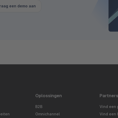
raag een demo aan
Oplossingen
Partner
B2B
Vind een 
teiten
Omnichannel
Vind een 