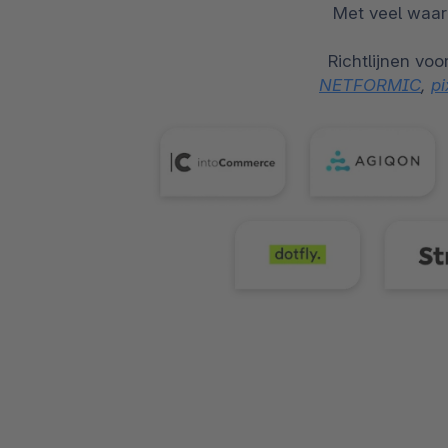
Met veel waar
Richtlijnen v
NETFORMIC
,
pi