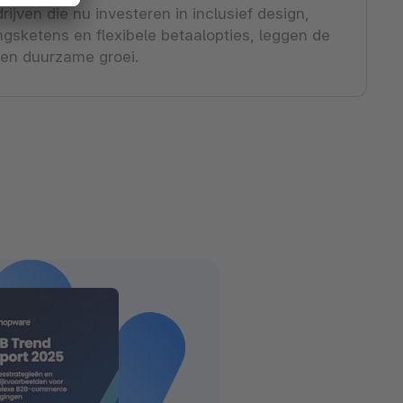
drijven die nu investeren in inclusief design,
ngsketens en flexibele betaalopties, leggen de
 en duurzame groei.