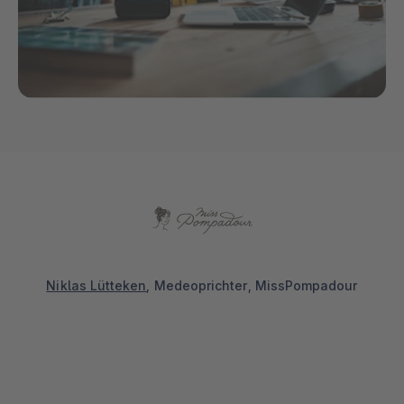
Niklas Lütteken
, Medeoprichter, MissPompadour