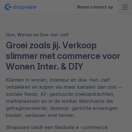
Neem contact op
Huis, Wonen en Doe-het-zelf
Groei zoals jij. Verkoop
slimmer met commerce voor
Wonen Inter. & DIY
Klanten in wonen, interieur en doe-het-zelf
ontdekken en kopen via meer kanalen dan ooit —
sociale feeds, AI-gestuurde zoekopdrachten,
marktplaatsen en in de winkel. Merchants die
gefragmenteerde, desktop-gerichte ervaringen
bieden, verliezen snel terrein.
Shopware biedt een flexibele e-commerce