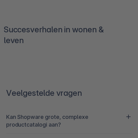
Succesverhalen in wonen &
leven
Veelgestelde vragen
Kan Shopware grote, complexe
productcatalogi aan?
Ja. Shopware is gebouwd voor grote