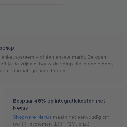
nschap
enkel systeem – of één enkele markt. De open-
t je de vrijheid: bouw de setup die je nodig hebt,
 aan naarmate je bedrijf groeit.
Bespaar 40% op integratiekosten met
Nexus
Shopware Nexus
maakt het eenvoudig om
uw IT-systemen (ERP, PIM, enz.)