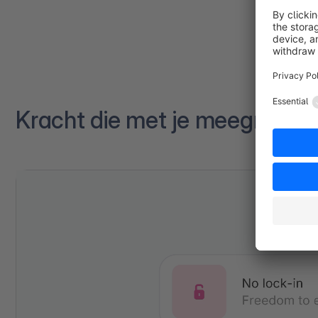
Kracht die met je meegroeit