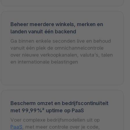
Beheer meerdere winkels, merken en
landen vanuit één backend
Ga binnen enkele seconden live en behoud
vanuit één plek de omnichannelcontrole
over nieuwe verkoopkanalen, valuta's, talen
en internationale belastingen
Bescherm omzet en bedrijfscontinuïteit
met 99,99%² uptime op PaaS
Voer complexe bedrijfsmodellen uit op
PaaS
, met meer controle over je code,