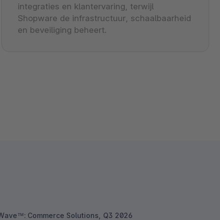
integraties en klantervaring, terwijl
Shopware de infrastructuur, schaalbaarheid
en beveiliging beheert.
 Wave™: Commerce Solutions, Q3 2026