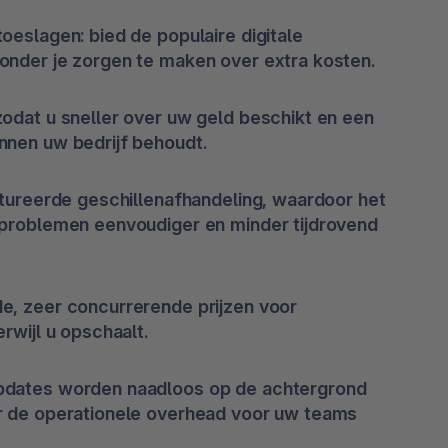
oeslagen: bied de populaire digitale
nder je zorgen te maken over extra kosten.
odat u sneller over uw geld beschikt en een
nen uw bedrijf behoudt.
ctureerde geschillenafhandeling, waardoor het
problemen eenvoudiger en minder tijdrovend
e, zeer concurrerende prijzen voor
rwijl u opschaalt.
dates worden naadloos op de achtergrond
r de operationele overhead voor uw teams