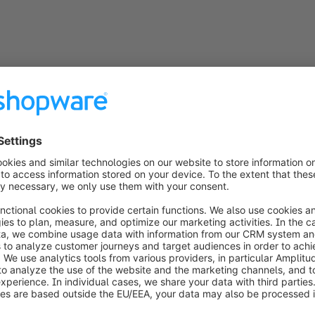
. De schaalbaarheid van