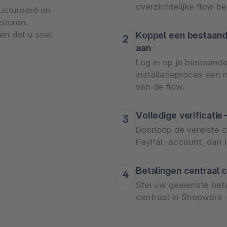
overzichtelijke flow be
uctureerd en
storen.
en dat u snel
Koppel een bestaand
aan
Log in op je bestaand
installatieproces een
van de flow.
Volledige verificatie
Doorloop de vereiste 
PayPal-account, dan i
Betalingen centraal 
Stel uw gewenste beta
centraal in Shopware –