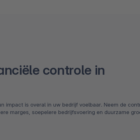
anciële controle in
n impact is overal in uw bedrijf voelbaar. Neem de cont
ere marges, soepelere bedrijfsvoering en duurzame groe