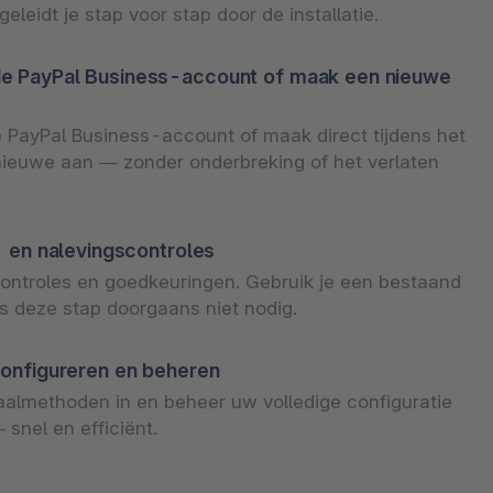
geleidt je stap voor stap door de installatie.
e PayPal Business-account of maak een nieuwe
e PayPal Business-account of maak direct tijdens het
 nieuwe aan — zonder onderbreking of het verlaten
- en nalevingscontroles
controles en goedkeuringen. Gebruik je een bestaand
s deze stap doorgaans niet nodig.
configureren en beheren
almethoden in en beheer uw volledige configuratie
 snel en efficiënt.