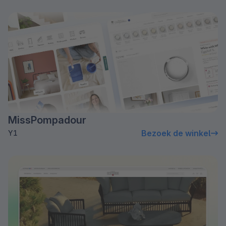
MissPompadour
Bezoek de winkel
Y1