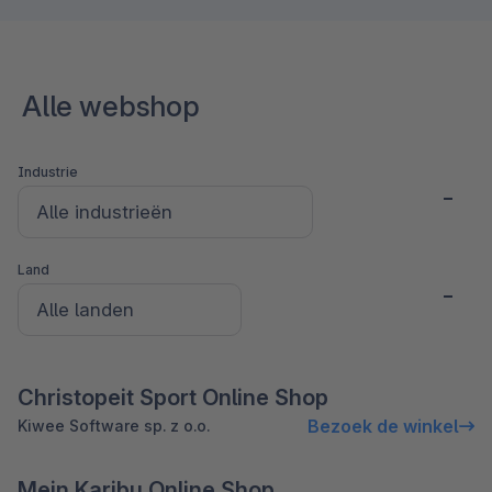
Alle webshop
Industrie
Land
Christopeit Sport Online Shop
Bezoek de winkel
Kiwee Software sp. z o.o.
Mein Karibu Online Shop