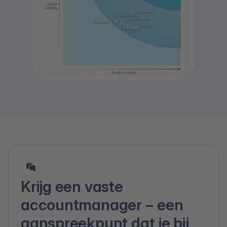
Krijg een vaste
accountmanager – een
aanspreekpunt dat je bij