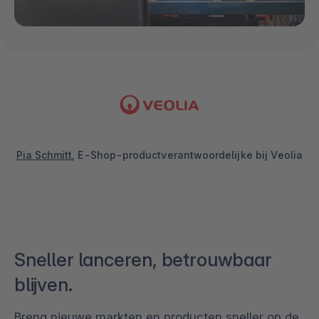
Pia Schmitt
, E-Shop-productverantwoordelijke bij Veolia
Sneller lanceren, betrouwbaar
blijven.
Breng nieuwe markten en producten sneller op de