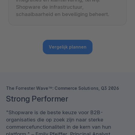
Shopware de infrastructuur,
schaalbaarheid en beveiliging beheert.
Vergelijk plannen
The Forrester Wave™: Commerce Solutions, Q3 2026
Strong Performer
"Shopware is de beste keuze voor B2B-
organisaties die op zoek zijn naar sterke
commercefunctionaliteit in de kern van hun
platform." – Emily Pfeiffer, Principal Analyst,