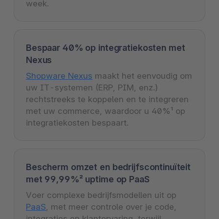
week.
Bespaar 40% op integratiekosten met
Nexus
Shopware Nexus
maakt het eenvoudig om
uw IT-systemen (ERP, PIM, enz.)
rechtstreeks te koppelen en te integreren
met uw commerce, waardoor u 40%¹ op
integratiekosten bespaart.
Bescherm omzet en bedrijfscontinuïteit
met 99,99%² uptime op PaaS
Voer complexe bedrijfsmodellen uit op
PaaS
, met meer controle over je code,
integraties en klantervaring, terwijl