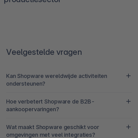
Veelgestelde vragen
Kan Shopware wereldwijde activiteiten
ondersteunen?
Ja. Shopware ondersteunt multi-merk-, multi-
Hoe verbetert Shopware de B2B-
land- en meertalige configuraties met
aankoopervaringen?
gecentraliseerd beheer, zodat u moeiteloos kunt
opschalen naar nieuwe markten zonder de
Het biedt native B2B-functionaliteit zoals
controle te verliezen.
Wat maakt Shopware geschikt voor
accountspecifieke prijzen, snel bestellen,
omgevingen met veel integraties?
goedkeuringen en selfserviceportalen — waardoor