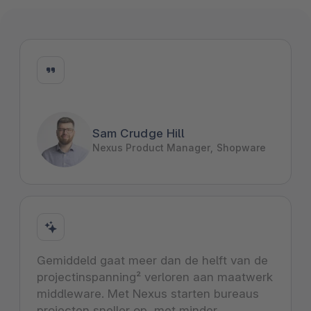
Sam Crudge Hill
Nexus Product Manager, Shopware
Gemiddeld gaat meer dan de helft van de
projectinspanning² verloren aan maatwerk
middleware. Met Nexus starten bureaus
projecten sneller op, met minder