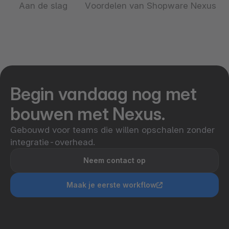
Aan de slag
Voordelen van Shopware Nexus
Begin vandaag nog met
bouwen met Nexus.
Gebouwd voor teams die willen opschalen zonder
integratie-overhead.
Neem contact op
Maak je eerste workflow