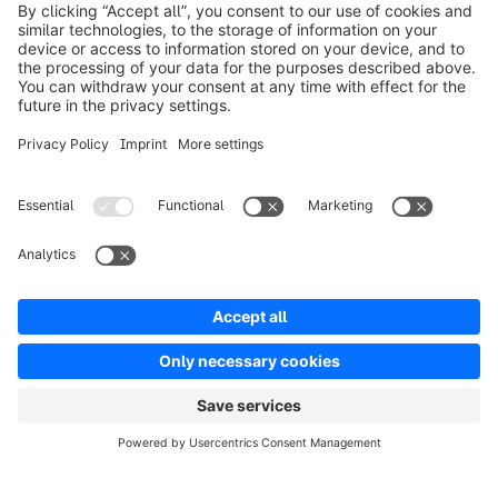
Product
Oplossingen
Partners
Developers
Resources
Terms & Conditions
Privacy
Legal notice
Digital Services Act (DSA)
Copyright © shopware AG - All rights reserved
Notice: * All prices are quoted net of the statutory value-added tax