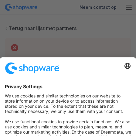
Neem contact op
Terug naar lijst met partners
Technische problemen
We hebben geen gegevens voor deze partner.
info@shopware.com