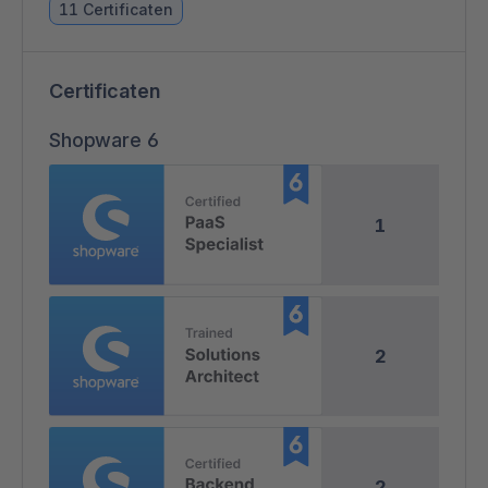
11 Certificaten
Certificaten
Shopware 6
1
2
2