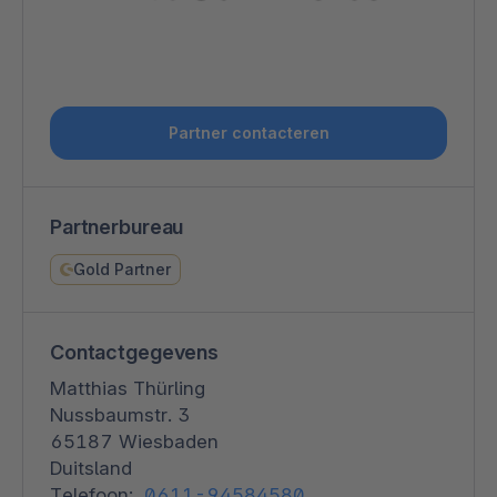
Partner contacteren
Partnerbureau
Gold Partner
Contactgegevens
Matthias Thürling
Nussbaumstr. 3
65187 Wiesbaden
Duitsland
Telefoon:
0611-94584580