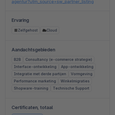
agentur?utm_source=sw_partner_listing
Ervaring
Zelfgehost
Cloud
Aandachtsgebieden
B2B
Consultancy (e-commerce strategie)
Interface-ontwikkeling
App-ontwikkeling
Integratie met derde partijen
Vormgeving
Performance marketing
Winkelmigraties
Shopware-training
Technische Support
Certificaten, totaal