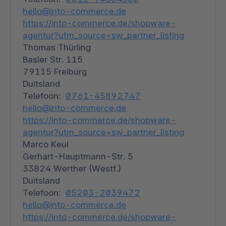
hello@into-commerce.de
https://into-commerce.de/shopware-
agentur?utm_source=sw_partner_listing
Thomas Thürling
Basler Str. 115
79115 Freiburg
Duitsland
Telefoon:
0761-45892747
hello@into-commerce.de
https://into-commerce.de/shopware-
agentur?utm_source=sw_partner_listing
Marco Keul
Gerhart-Hauptmann-Str. 5
33824 Werther (Westf.)
Duitsland
Telefoon:
05203-2039472
hello@into-commerce.de
https://into-commerce.de/shopware-