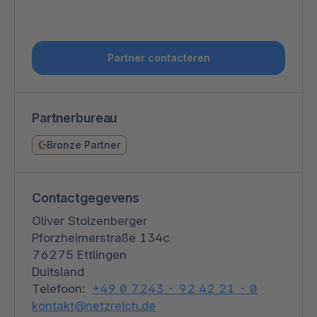
Partner contacteren
Partnerbureau
Bronze Partner
Contactgegevens
Oliver Stolzenberger
Pforzheimerstraße 134c
76275 Ettlingen
Duitsland
Telefoon:
+49 0 7243 - 92 42 21 - 0
kontakt@netzreich.de