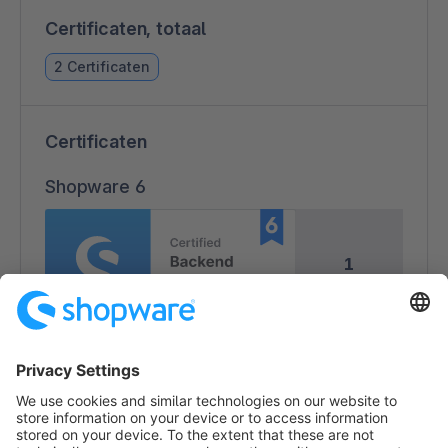
Certificaten, totaal
2 Certificaten
Certificaten
Shopware 6
1
1