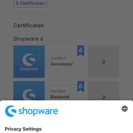
5 Certificaten
Certificaten
Shopware 6
2
2