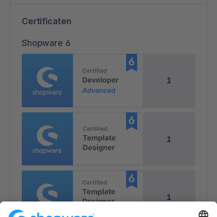
Certificaten
Shopware 6
1
1
1