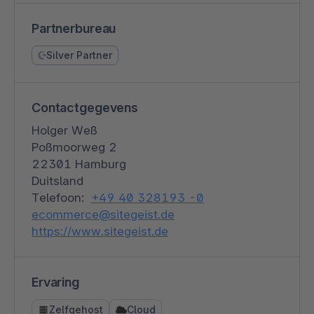
Partnerbureau
Silver Partner
Contactgegevens
Holger Weß
Poßmoorweg 2
22301 Hamburg
Duitsland
Telefoon:
+49 40 328193 -0
ecommerce@sitegeist.de
https://www.sitegeist.de
Ervaring
Zelfgehost
Cloud