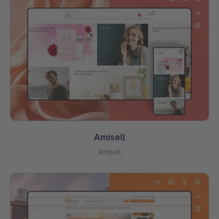
Amisell
Amisell