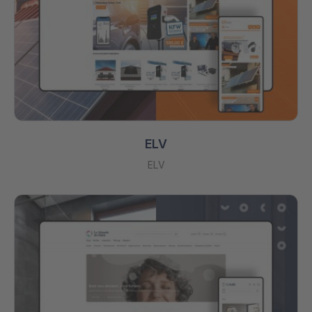
ELV
ELV