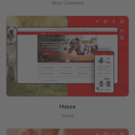
Skins Cosmetics
Husse
Husse