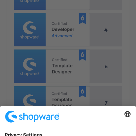
4
6
7