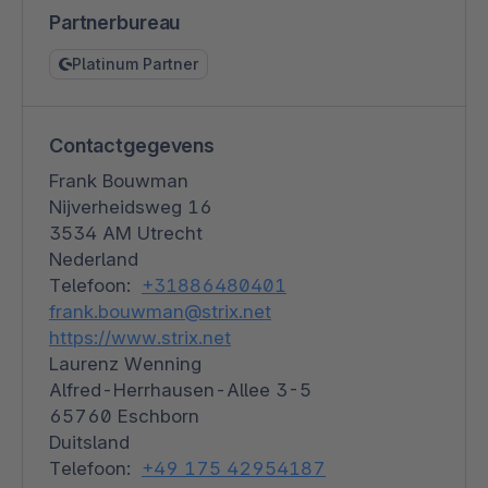
Partnerbureau
Platinum Partner
Contactgegevens
Frank Bouwman
Nijverheidsweg 16
3534 AM Utrecht
Nederland
Telefoon:
+31886480401
frank.bouwman@strix.net
https://www.strix.net
Laurenz Wenning
Alfred-Herrhausen-Allee 3-5
65760 Eschborn
Duitsland
Telefoon:
+49 175 42954187