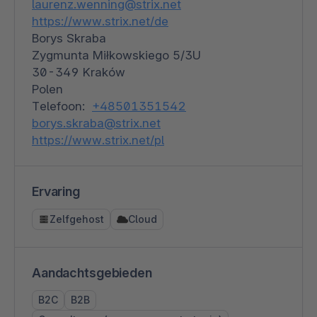
laurenz.wenning@strix.net
https://www.strix.net/de
Borys Skraba
Zygmunta Miłkowskiego 5/3U
30-349 Kraków
Polen
Telefoon:
+48501351542
borys.skraba@strix.net
https://www.strix.net/pl
Ervaring
Zelfgehost
Cloud
Aandachtsgebieden
B2C
B2B