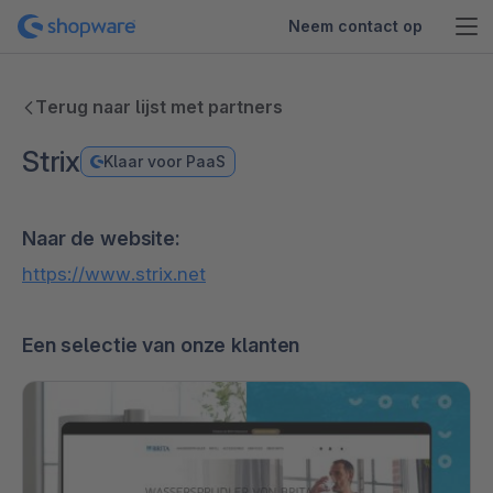
Neem contact op
Terug naar lijst met partners
Strix
Klaar voor PaaS
Naar de website:
https://www.strix.net
Een selectie van onze klanten