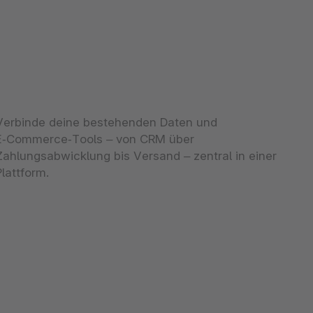
Verbinde deine bestehenden Daten und
E‑Commerce‑Tools – von CRM über
Zahlungsabwicklung bis Versand – zentral in einer
Plattform.