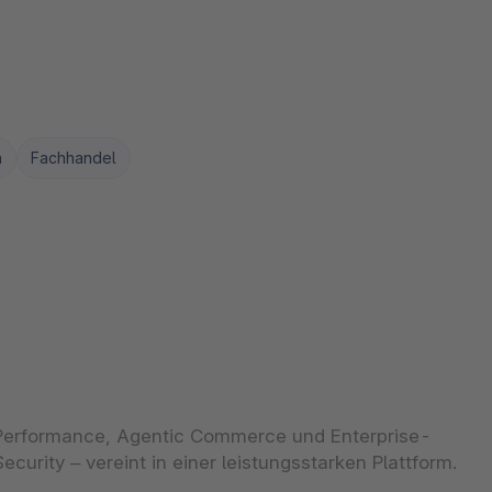
n
Fachhandel
Performance, Agentic Commerce und Enterprise-
Security – vereint in einer leistungsstarken Plattform.