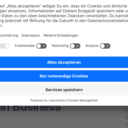
, um die
ein Business