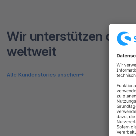
Wir unterstützen ambi
weltweit
Alle Kundenstories ansehen