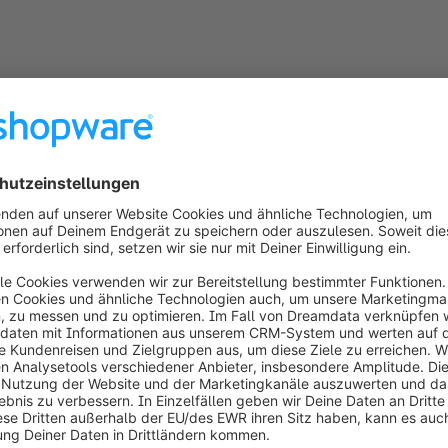
tionierte Marken