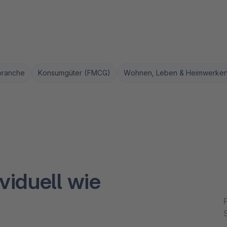
branche
Konsumgüter (FMCG)
Wohnen, Leben & Heimwerke
viduell wie