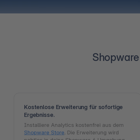
Shopware A
Kostenlose Erweiterung für sofortige
Ergebnisse.
Installiere Analytics kostenfrei aus dem
Shopware Store
. Die Erweiterung wird
nahtlos in deine Shopware 6 Umgebung