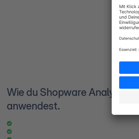
Wie du Shopware Analytics
anwendest.