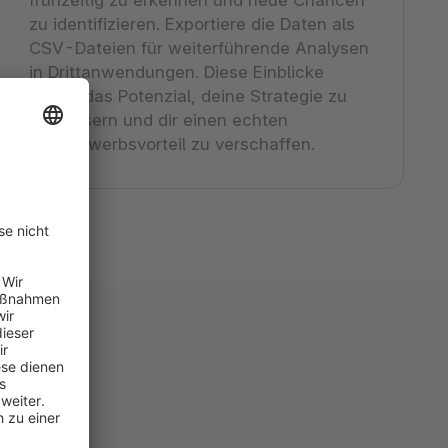
zu identifizieren. Exportiere die Daten als
CSV-Dateien für weiterführende Analysen
in Drittanwendungen. Diese Einblicke
haben das Potenzial, deine Strategie zu
verbessern und dir einen echten
Wettbewerbsvorteil zu verschaffen.