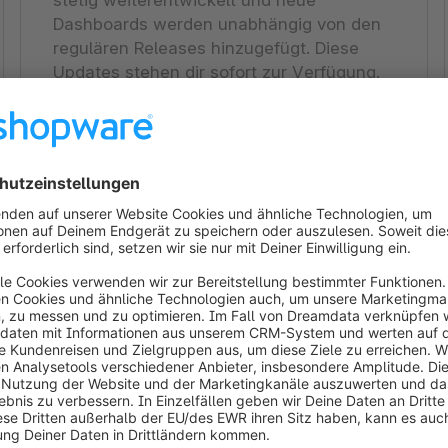
Dashboards werden unabhängig von den
regulären Releases hinzugefügt. Diese
Updates stehen dir sofort zur Verfügung.