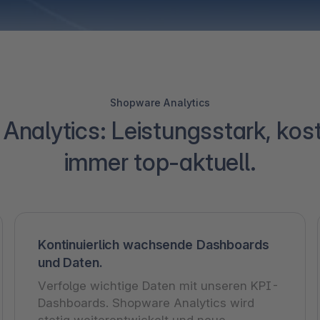
Shopware Analytics
nalytics: Leistungsstark, kos
immer top-aktuell.
Kontinuierlich wachsende Dashboards
und Daten.
Verfolge wichtige Daten mit unseren KPI-
Dashboards. Shopware Analytics wird
stetig weiterentwickelt und neue