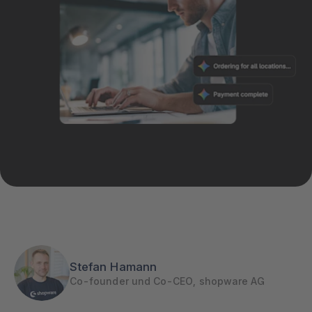
Stefan Hamann
Co-founder und Co-CEO, shopware AG