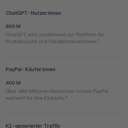
ChatGPT-Nutzer:innen
800 M
ChatGPT wird zunehmend zur Plattform für
Produktsuche und Händlerinteraktionen.²
PayPal-Käufer:innen
400 M
Über 400 Millionen Menschen nutzen PayPal
weltweit für ihre Einkäufe.³
KI-generierter Traffic