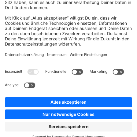
Über Shopware
Produkt
Lösungen
Partner
Entwickler
Ressourcen
AGB
Datenschutz
Impressum
Digital Services Act (DSA)
Copyright © shopware AG - Alle Rechte vorbehalten
Hinweis: * Alle Preise verstehen sich zzgl. Mehrwertsteuer