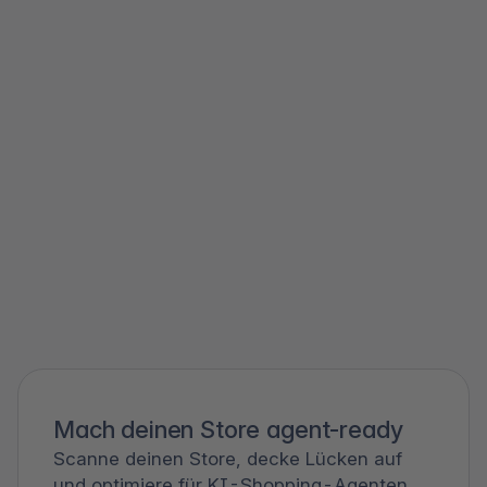
Mach deinen Store agent-ready
Scanne deinen Store, decke Lücken auf
und optimiere für KI-Shopping-Agenten.