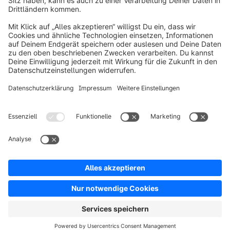
Über Shopware
Produkt
Lösungen
Partner
Entwickler
Ressourcen
AGB
Datenschutz
Impressum
Digital Services Act (DSA)
Copyright © shopware AG - Alle Rechte vorbehalten
Hinweis: * Alle Preise verstehen sich zzgl. Mehrwertsteuer