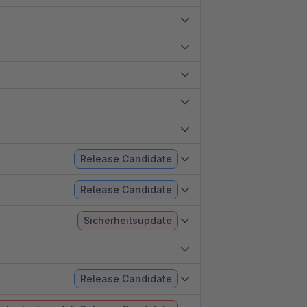
Release Candidate
Release Candidate
Sicherheitsupdate
Release Candidate