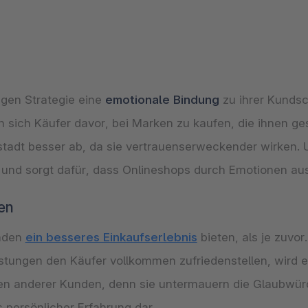
igen Strategie eine
emotionale Bindung
zu ihrer Kundsc
 sich Käufer davor, bei Marken zu kaufen, die ihnen ge
tadt besser ab, da sie vertrauenserweckender wirken. 
 und sorgt dafür, dass Onlineshops durch Emotionen au
en
unden
ein besseres Einkaufserlebnis
bieten, als je zuvor
stungen den Käufer vollkommen zufriedenstellen, wird 
men anderer Kunden, denn sie untermauern die Glaubwürdi
s persönlicher Erfahrung dar.