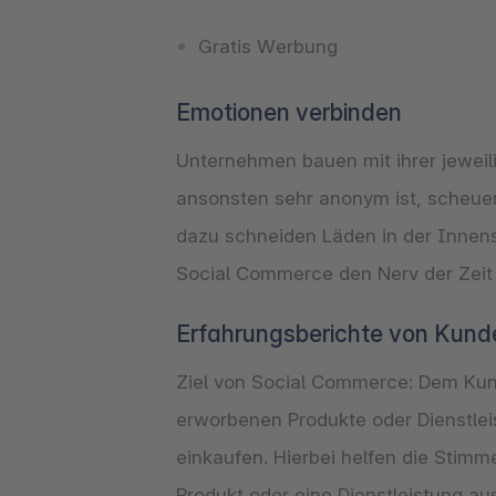
Emotionen verbinden
Unternehmen bauen mit ihrer jeweil
ansonsten sehr anonym ist, scheuen
dazu schneiden Läden in der Innens
Social Commerce den Nerv der Zeit
Erfahrungsberichte von Kund
Ziel von Social Commerce: Dem K
erworbenen Produkte oder Dienstlei
einkaufen. Hierbei helfen die Stim
Produkt oder eine Dienstleistung au