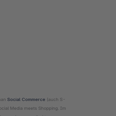
 man
Social Commerce
(auch S-
ocial Media meets Shopping. Im