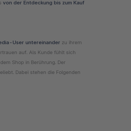
is
von der Entdeckung bis zum Kauf
edia-User untereinander
zu ihrem
trauen auf. Als Kunde fühlt sich
dem Shop in Berührung. Der
liebt. Dabei stehen die Folgenden