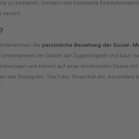
kte zu beziehen, sondern das komplette Einkaufserlebn
m vereint.
?
 Unternehmen die
persönliche Beziehung der Social-M
 Unternehmen ein Gefühl der Zugehörigkeit und baut Ver
inbezogen und kommt auf einer emotionalen Ebene mit 
men wie Instagram, YouTube, Snapchat etc. besonders be
s: