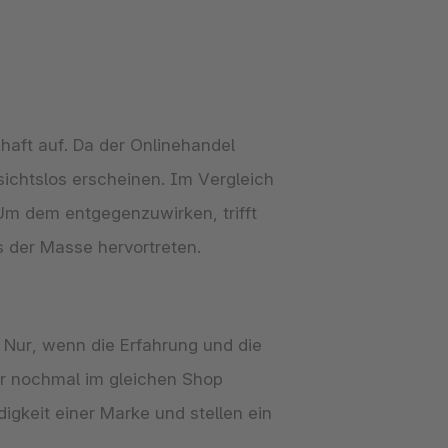
haft auf. Da der Onlinehandel
sichtslos erscheinen. Im Vergleich
Um dem entgegenzuwirken, trifft
s der Masse hervortreten.
. Nur, wenn die Erfahrung und die
er nochmal im gleichen Shop
gkeit einer Marke und stellen ein