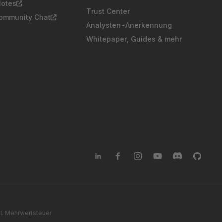
Notes
Trust Center
Community Chat
Analysten-Anerkennung
Whitepaper, Guides & mehr
gl. Mehrwertsteuer