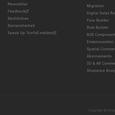
Newsletter
Migration
Feedback
Digital Sales R
Rechtliches
Flow Builder
Barrierefreiheit
Rule Builder
Speak Up: Vorfall melden
B2B Componen
Erlebniswelten
Spatial Comme
Abonnements
3D & AR Comme
Shopware Analy
Copyright © shop