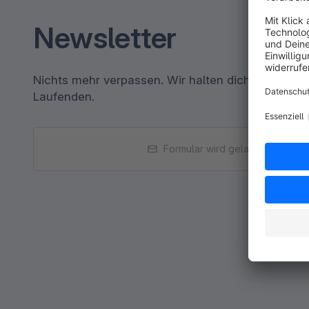
Newsletter
Nichts mehr verpassen. Wir halten dich per E-Ma
Laufenden.
Formular wird geladen...