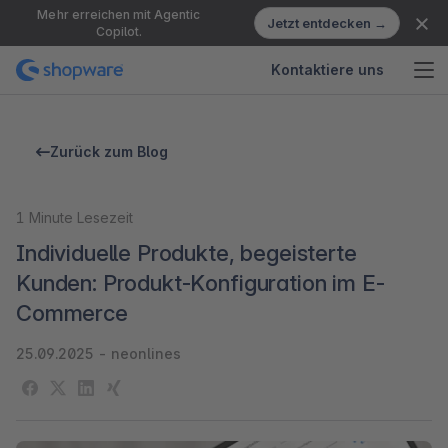
Mehr erreichen mit Agentic
Jetzt entdecken →
Copilot.
Kontaktiere uns
Zurück zum Blog
1
Minute Lesezeit
Individuelle Produkte, begeisterte
Kunden: Produkt-Konfiguration im E-
Commerce
25.09.2025
-
neonlines