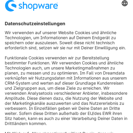
Nichts mehr verpassen. Wir halten dich per E-Mail
auf dem Laufenden.
Formular wird geladen...