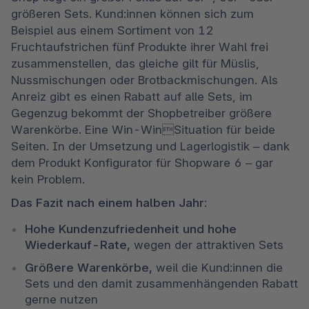
größeren Sets. Kund:innen können sich zum 
Beispiel aus einem Sortiment von 12 
Fruchtaufstrichen fünf Produkte ihrer Wahl frei 
zusammenstellen, das gleiche gilt für Müslis, 
Nussmischungen oder Brotbackmischungen. Als 
Anreiz gibt es einen Rabatt auf alle Sets, im 
Gegenzug bekommt der Shopbetreiber größere 
Warenkörbe. Eine Win-WinSituation für beide 
Seiten. In der Umsetzung und Lagerlogistik – dank 
dem Produkt Konfigurator für Shopware 6 – gar 
kein Problem.
Das Fazit nach einem halben Jahr:
Hohe Kundenzufriedenheit und hohe 
Wiederkauf-Rate,
 wegen der attraktiven Sets 
Größere Warenkörbe,
 weil die Kund:innen die 
Sets und den damit zusammenhängenden Rabatt 
gerne nutzen