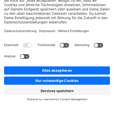
info@shopware.com
Über Shopware
Produkt
Lösungen
Partner