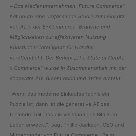
– Das Medienunternehmen „Future Commerce“
hat heute eine umfassende Studie zum Einsatz
von AI in der E-Commerce-Branche und
Möglichkeiten zur effektiveren Nutzung
Künstlicher Intelligenz für Händler
veröffentlicht. Der Bericht „The State of GenAI
x Commerce“ wurde in Zusammenarbeit mit der
shopware AG, Bloomreach und Stripe erstellt.
„Wenn das moderne Einkaufserlebnis ein
Puzzle ist, dann ist die generative AI das
fehlende Teil, das ein vollständiges Bild zum
Leben erweckt", sagt Phillip Jackson, CEO und
Mitbegründer von Future Commerce. „Beim