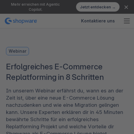
Mehr erreichen mit Agentic
Jetzt entdecken →
Copilot.
Kontaktiere uns
Webinar
Erfolgreiches E-Commerce
Replatforming in 8 Schritten
In unserem Webinar erfährst du, wann es an der
Zeit ist, über eine neue E-Commerce Lösung
nachzudenken und wie eine Migration gelingen
kann. Unsere Experten erklären dir in 45 Minuten
bewährte Schritte für ein erfolgreiches
Replatforming Projekt und welche Vorteile dir
Shopware als E-Commerce Lösung bietet.