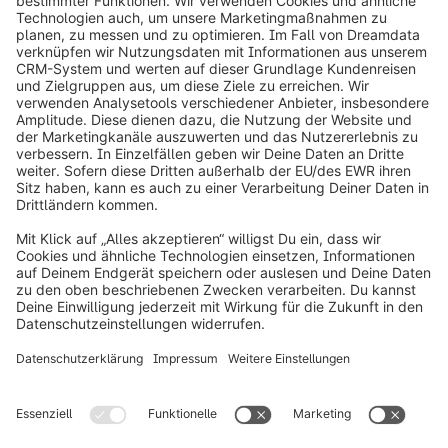
info@shopware.com
Über Shopware
Produkt
Lösungen
Partner
Entwickler