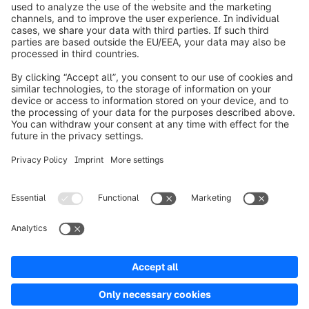
info@shopware.com
Over Shopware
Product
Oplossingen
Partners
Developers
Resources
Terms & Conditions
Privacy
Legal notice